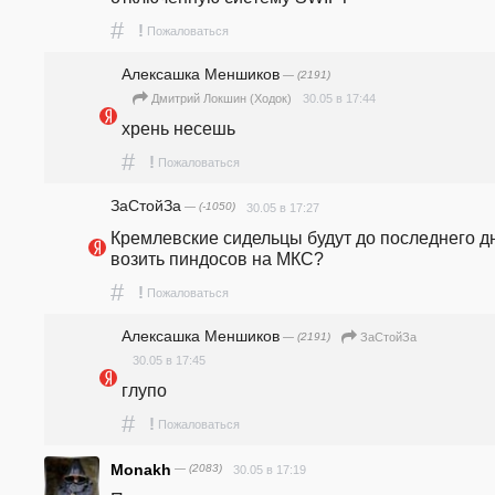
#
!
Пожаловаться
Алексашка Меншиков
— (2191)
30.05 в 17:44
Дмитрий Локшин (Ходок)
хрень несешь
#
!
Пожаловаться
ЗаСтойЗа
— (-1050)
30.05 в 17:27
Кремлевские сидельцы будут до последнего дн
возить пиндосов на МКС?
#
!
Пожаловаться
Алексашка Меншиков
— (2191)
ЗаСтойЗа
30.05 в 17:45
глупо
#
!
Пожаловаться
Monakh
— (2083)
30.05 в 17:19