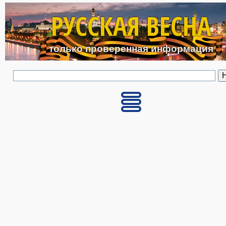
Перейти к основному с
РУССКАЯ ВЕСНА
только проверенная информация