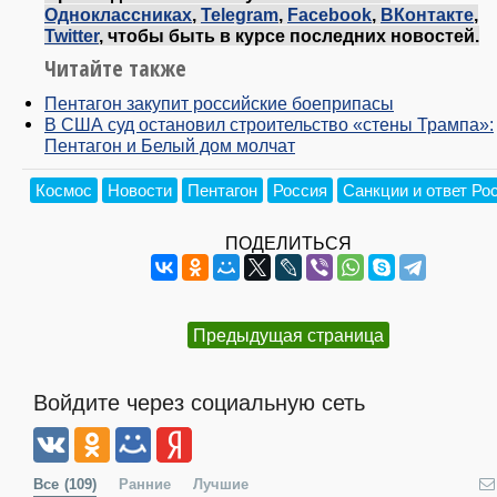
Одноклассниках
,
Telegram
,
Facebook
,
ВКонтакте
,
Twitter
, чтобы быть в курсе последних новостей.
Читайте также
Пентагон закупит российские боеприпасы
В США суд остановил строительство «стены Трампа»:
Пентагон и Белый дом молчат
Космос
Новости
Пентагон
Россия
Санкции и ответ Ро
ПОДЕЛИТЬСЯ
Предыдущая страница
Войдите через социальную сеть
Все
(109)
Ранние
Лучшие