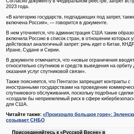
Согласно документу в Федеральном реестре, запрет всту
2023 года.
«В категорию государств, подпадающих под запрет, такж
включена Россия», — говорится в документе.
В нем уточняется, что администрация США таким образ
включила Россию в список стран, в отношении которых 
действовал аналогичный запрет: речь идет о Китае, КНДР
Иране, Судане и Сирии.
В документе отмечается, что «новые ограничения вводя
относительно спутников и средств выведения на орбиту 
оказания услуг спутниковой связи».
Также поясняется, что Пентагон запрещает контракты с
иностранными государствами на проведение коммерчес
спутникового обслуживания, поскольку подобные сделки
«создали бы неприемлемый риск в сфере кибербезопас
для США.
Читайте также:
«Произошло большое горе»: Зеленск
созывает СНБО
Присоединяйтесь к «Русской Весне» в