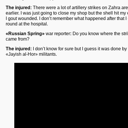
The injured:
There were a lot of artillery strikes on Zahra ar
earlier. I was just going to close my shop but the shell hit my
I gout wounded. I don’t remember what happened after that 
round at the hospital.
«Russian Spring»
war reporter
:
Do you know where the stri
came from?
The injured:
I don’t know for sure but I guess it was done by
«Jayish al-Hor» militants.