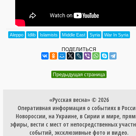
Aleppo
Idlib
Islamists
Middle East
Syria
War In Syria
ПОДЕЛИТЬСЯ
Предыдущая страница
«Русская весна» © 2026
Оперативная информация о событиях в Росси
Новороссии, на Украине, в Сирии и мире, пря
эфиры, вести с мест от непосредственных участ
событий, эксклюзивные фото и видео.