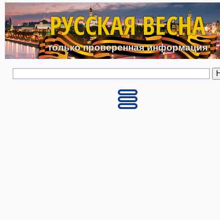
Перейти к основному с
РУССКАЯ ВЕСНА
только проверенная информация