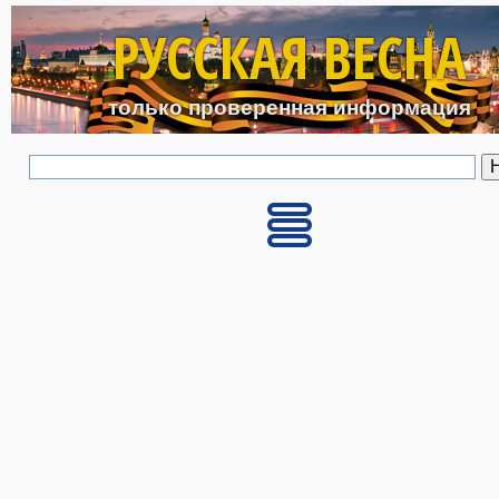
Перейти к основному с
РУССКАЯ ВЕСНА
только проверенная информация