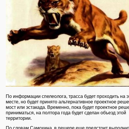
По информации спелеолога, трасса будет проходить на 
месте, но будет принято альтернативное проектное реш
мост или эстакада. Временно, пока будет проектное реш
приниматься, на полтора года будет сделан объезд этой
территории.
По словам Самохина, в пещере еще предстоит выполни