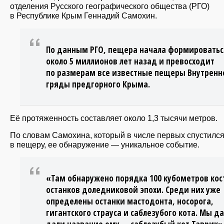
отделения Русского географического общества (РГО)
в Республике Крым Геннадий Самохин.
По данным РГО, пещера начала формироватьс
около 5 миллионов лет назад и превосходит
по размерам все известные пещеры Внутренн
гряды предгорного Крыма.
Её протяженность составляет около 1,3 тысячи метров.
По словам Самохина, который в числе первых спустилс
в пещеру, ее обнаружение — уникальное событие.
«Там обнаружено порядка 100 кубометров кос
останков доледниковой эпохи. Среди них уже
определены останки мастодонта, носорога,
гигантского страуса и саблезубого кота. Мы д