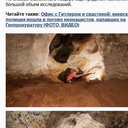
большой объем исследований.
Читайте также:
Офис с Гитлером и свастикой: киевск
полиция вошла в логово неонацистов, напавших на
Генпрокуратуру (ФОТО, ВИДЕО)