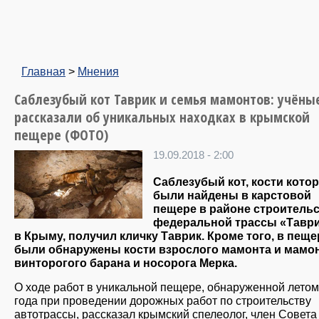
Главная
>
Мнения
Саблезубый кот Таврик и семья мамонтов: учёны
рассказали об уникальных находках в крымской
пещере (ФОТО)
19.09.2018 - 2:00
Саблезубый кот, кости кото
были найдены в карстовой
пещере в районе строитель
федеральной трассы «Тавр
в Крыму, получил кличку Таврик. Кроме того, в пеще
были обнаружены кости взрослого мамонта и мамон
винторогого барана и носорога Мерка.
О ходе работ в уникальной пещере, обнаруженной летом
года при проведении дорожных работ по строительству
автотрассы, рассказал крымский спелеолог, член Совета