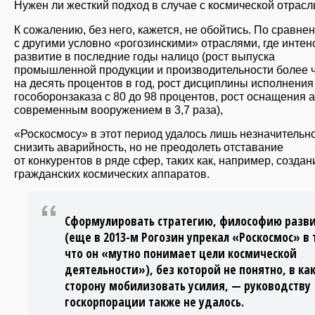
Нужен ли жесткий подход в случае с космической отрас
К сожалению, без него, кажется, не обойтись. По сравне
с другими условно «рогозинскими» отраслями, где инте
развитие в последние годы налицо (рост выпуска
промышленной продукции и производительности более 
на десять процентов в год, рост дисциплины исполнения
гособоронзаказа с 80 до 98 процентов, рост оснащения 
современным вооружением в 3,7 раза),
«Роскосмосу» в этот период удалось лишь незначительн
снизить аварийность, но не преодолеть отставание
от конкурентов в ряде сфер, таких как, например, создан
гражданских космических аппаратов.
Сформулировать стратегию, философию разв
(еще в 2013-м Рогозин упрекал «Роскосмос» в 
что он «мутно понимает цели космической
деятельности»), без которой не понятно, в ка
сторону мобилизовать усилия, — руководству
госкорпорации также не удалось.