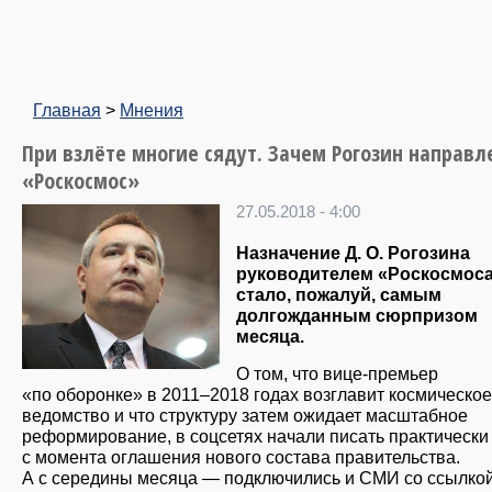
Главная
>
Мнения
При взлёте многие сядут. Зачем Рогозин направл
«Роскосмос»
27.05.2018 - 4:00
Назначение Д. О. Рогозина
руководителем «Роскосмос
стало, пожалуй, самым
долгожданным сюрпризом
месяца.
О том, что вице-премьер
«по оборонке» в 2011–2018 годах возглавит космическое
ведомство и что структуру затем ожидает масштабное
реформирование, в соцсетях начали писать практически
с момента оглашения нового состава правительства.
А с середины месяца — подключились и СМИ со ссылко