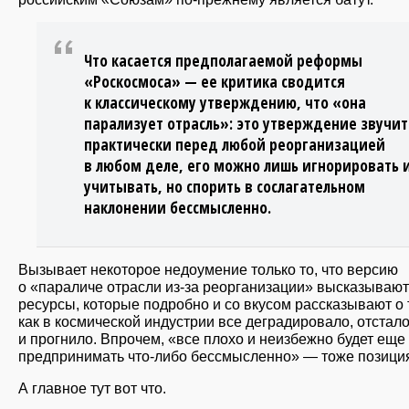
Что касается предполагаемой реформы
«Роскосмоса» — ее критика сводится
к классическому утверждению, что «она
парализует отрасль»: это утверждение звучит
практически перед любой реорганизацией
в любом деле, его можно лишь игнорировать 
учитывать, но спорить в сослагательном
наклонении бессмысленно.
Вызывает некоторое недоумение только то, что версию
о «параличе отрасли из-за реорганизации» высказывают
ресурсы, которые подробно и со вкусом рассказывают о 
как в космической индустрии все деградировало, отстал
и прогнило. Впрочем, «все плохо и неизбежно будет еще
предпринимать что-либо бессмысленно» — тоже позици
А главное тут вот что.