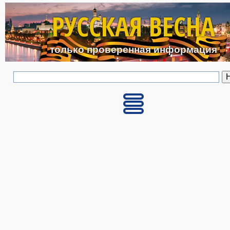
Перейти к основному с
РУССКАЯ ВЕСНА
только проверенная информация