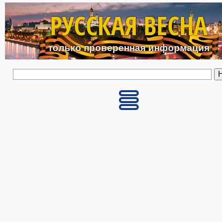
Перейти к основному с
РУССКАЯ ВЕСНА
только проверенная информация