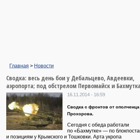
Главная
>
Новости
Сводка: весь день бои у Дебальцево, Авдеевки,
аэропорта; под обстрелом Первомайск и Бахмутк
16.11.2014 - 16:59
Сводка с фронтов от ополченца
Прохорова.
Сегодня с обеда работали
по «Бахмутке» — по блокпост
и позициям у Крымского и Тошковки. Арта укропа