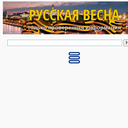
Перейти к основному с
РУССКАЯ ВЕСНА
только проверенная информация