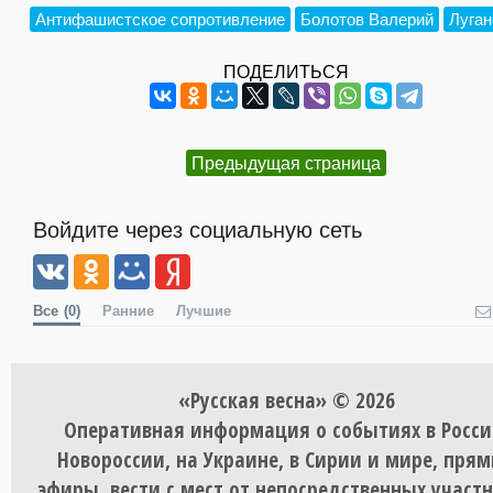
Антифашистское сопротивление
Болотов Валерий
Луган
ПОДЕЛИТЬСЯ
Предыдущая страница
Войдите через социальную сеть
Все
(0)
Ранние
Лучшие
«Русская весна» © 2026
Оперативная информация о событиях в Росси
Новороссии, на Украине, в Сирии и мире, пря
эфиры, вести с мест от непосредственных участ