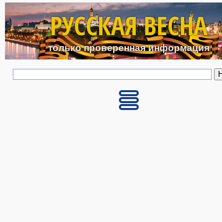
Перейти к основному с
РУССКАЯ ВЕСНА
только проверенная информация