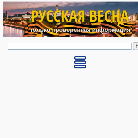
Перейти к основному с
РУССКАЯ ВЕСНА
только проверенная информация