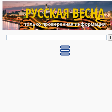
Перейти к основному с
РУССКАЯ ВЕСНА
только проверенная информация