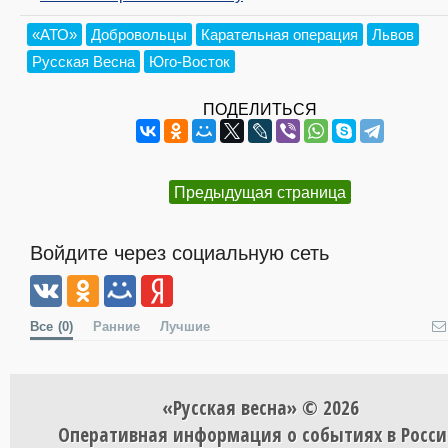
«АТО»
Добровольцы
Карательная операция
Львов
Русская Весна
Юго-Восток
ПОДЕЛИТЬСЯ
Предыдущая страница
Войдите через социальную сеть
Все
(0)
Ранние
Лучшие
«Русская весна» © 2026
Оперативная информация о событиях в Росси