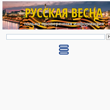
Перейти к основному с
РУССКАЯ ВЕСНА
только проверенная информация