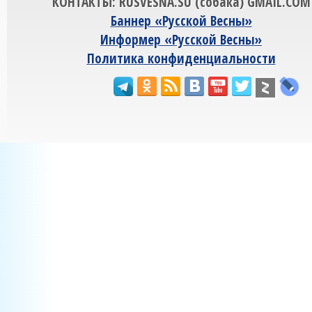
КОНТАКТЫ: RUSVESNA.SU (собака) GMAIL.COM
Баннер «Русской Весны»
Информер «Русской Весны»
Политика конфиденциальности