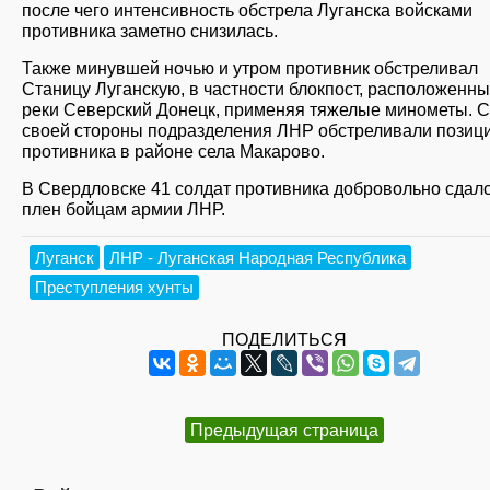
после чего интенсивность обстрела Луганска войсками
противника заметно снизилась.
Также минувшей ночью и утром противник обстреливал
Станицу Луганскую, в частности блокпост, расположенны
реки Северский Донецк, применяя тяжелые минометы. 
своей стороны подразделения ЛНР обстреливали позиц
противника в районе села Макарово.
В Свердловске 41 солдат противника добровольно сдалс
плен бойцам армии ЛНР.
Луганск
ЛНР - Луганская Народная Республика
Преступления хунты
ПОДЕЛИТЬСЯ
Предыдущая страница