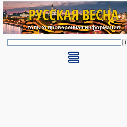
Перейти к основному с
РУССКАЯ ВЕСНА
только проверенная информация