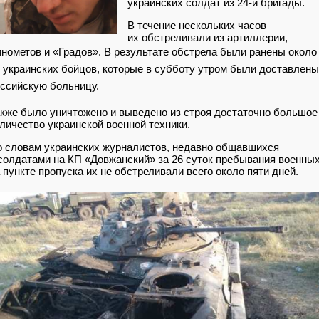
украинских солдат из 24-й бригады.
В течение нескольких часов
их обстреливали из артиллерии,
нометов и «Градов».
В результате обстрела были ранены около
 украинских бойцов, которые в субботу утром были доставлены
ссийскую больницу.
кже было уничтожено и выведено из строя достаточно большое
личество украинской военной техники.
 словам украинских журналистов, недавно общавшихся
солдатами на КП «Довжанский» за 26 суток пребывания военны
 пункте пропуска их не обстреливали всего около пяти дней.