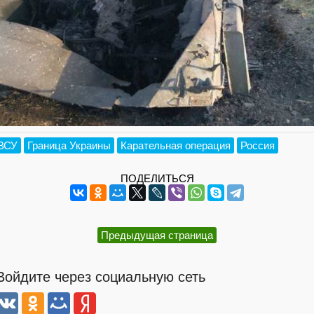
ВСУ
Граница Украины
Карательная операция
Россия
ПОДЕЛИТЬСЯ
Предыдущая страница
Войдите через социальную сеть