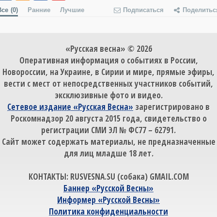
Все
(0)
Ранние
Лучшие
Подписаться
Поделитьс
«Русская весна» © 2026
Оперативная информация о событиях в России,
Новороссии, на Украине, в Сирии и мире, прямые эфиры,
вести с мест от непосредственных участников событий,
эксклюзивные фото и видео.
Сетевое издание «Русская Весна»
зарегистрировано в
Роскомнадзор 20 августа 2015 года, свидетельство о
регистрации СМИ ЭЛ № ФС77 – 62791.
Сайт может содержать материалы, не предназначенные
для лиц младше 18 лет.
КОНТАКТЫ: RUSVESNA.SU (собака) GMAIL.COM
Баннер «Русской Весны»
Информер «Русской Весны»
Политика конфиденциальности