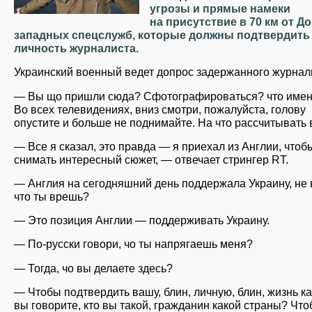
угрозы и прямые намеки
на присутствие в 70 км от Д
западных спецслужб, которые должны подтвердить
личность журналиста.
Украинский военный ведет допрос задержанного журнал
— Вы що пришли сюда? Сфотографироваться? что име
Во всех телевидениях, вниз смотри, пожалуйста, голову
опустите и больше не поднимайте. На что рассчитывать
— Все я сказал, это правда — я приехал из Англии, чтоб
снимать интересный сюжет, — отвечает стрингер RT.
— Англия на сегодняшний день поддержала Украину, не 
что ты врешь?
— Это позиция Англии — поддерживать Украину.
— По-русски говори, чо ты напрягаешь меня?
— Тогда, чо вы делаете здесь?
— Чтобы подтвердить вашу, блин, личную, блин, жизнь ка
вы говорите, кто вы такой, гражданин какой страны? Чт