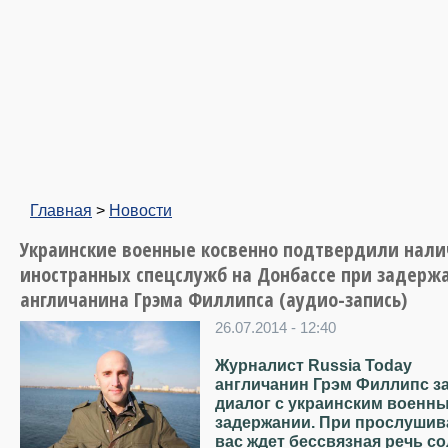
Главная
>
Новости
Украинские военные косвенно подтвердили нали
иностранных спецслужб на Донбассе при задерж
англичанина Грэма Филлипса (аудио-запись)
26.07.2014 - 12:40
Журналист Russia Today
англичанин Грэм Филлипс з
диалог с украинским военн
задержании. При прослушив
вас ждет бессвязная речь со