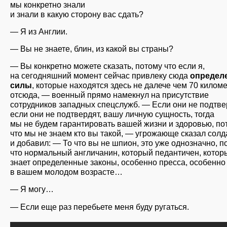
мы конкретно знали
и знали в какую сторону вас сдать?
— Я из Англии.
— Вы не знаете, блин, из какой вы страны?
— Вы конкретно можете сказать, потому что если я,
на сегодняшний момент сейчас привлеку сюда
определ
силы
, которые находятся здесь не далече чем 70 килом
отсюда, — военный прямо намекнул на присутствие
сотрудников западных спецслужб. — Если они не подтве
если они не подтвердят, вашу личную сущность, тогда
мы не будем гарантировать вашей жизни и здоровью, по
что мы не знаем кто вы такой, — угрожающе сказал солд
и добавил: — То что вы не шпион, это уже однозначно, п
что нормальный англичанин, который педантичен, котор
знает определенные законы, особенно пресса, особенно
в вашем молодом возрасте…
— Я могу…
— Если еще раз перебьете меня буду ругаться.