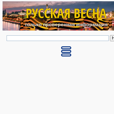
Перейти к основному с
РУССКАЯ ВЕСНА
только проверенная информация