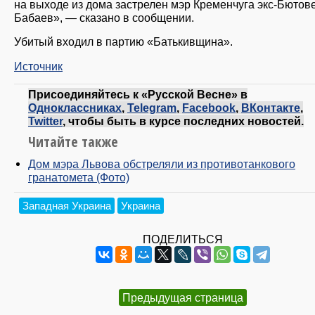
на выходе из дома застрелен мэр Кременчуга экс-Бютов
Бабаев», — сказано в сообщении.
Убитый входил в партию «Батькивщина».
Источник
Присоединяйтесь к «Русской Весне» в
Одноклассниках
,
Telegram
,
Facebook
,
ВКонтакте
,
Twitter
, чтобы быть в курсе последних новостей.
Читайте также
Дом мэра Львова обстреляли из противотанкового
гранатомета (Фото)
Западная Украина
Украина
ПОДЕЛИТЬСЯ
Предыдущая страница