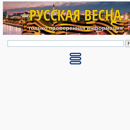
Перейти к основному с
РУССКАЯ ВЕСНА
только проверенная информация