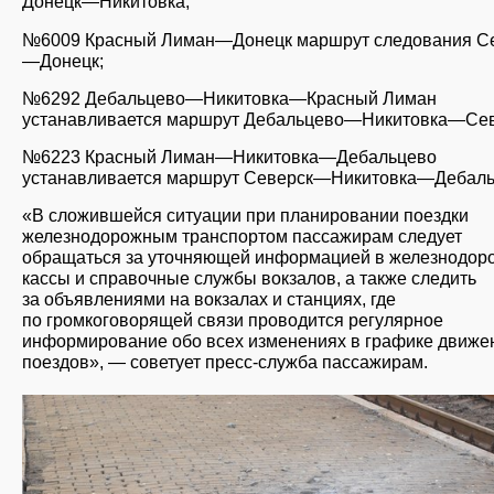
Донецк—Никитовка;
№6009 Красный Лиман—Донецк маршрут следования С
—Донецк;
№6292 Дебальцево—Никитовка—Красный Лиман
устанавливается маршрут Дебальцево—Никитовка—Сев
№6223 Красный Лиман—Никитовка—Дебальцево
устанавливается маршрут Северск—Никитовка—Дебаль
«В сложившейся ситуации при планировании поездки
железнодорожным транспортом пассажирам следует
обращаться за уточняющей информацией в железнодо
кассы и справочные службы вокзалов, а также следить
за объявлениями на вокзалах и станциях, где
по громкоговорящей связи проводится регулярное
информирование обо всех изменениях в графике движе
поездов», — советует пресс-служба пассажирам.