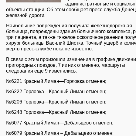
административные и социаль
объекты станции. Об этом сообщает пресс-служба Донец
железной дороги.
Наибольшие повреждения получила железнодорожная
больница, повреждены здания больничного комплекса, 
три пациента, а также тяжелое осколочное ранение полу
хирург больницы Василий Шистка. Точный ущерб и коли
жертв пресс-службе пока не известно.
В связи с этим произошли изменения в графике движени
пригородных поездов, 7 из них отменено, маршруты
следования еще 9 изменились.
№6221 Красный Лиман—Горловка отменен;
№6222 Горловка—Красный Лиман отменен;
№6206 Горловка—Красный Лиман отменен;
№6248 Горловка—Красный Лиман отменен;
№6077 Красный Лиман—Дебальцево отменен;
№6079 Красный Лиман – Дебальцево отменен;