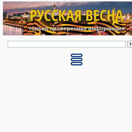
Перейти к основному с
РУССКАЯ ВЕСНА
только проверенная информация