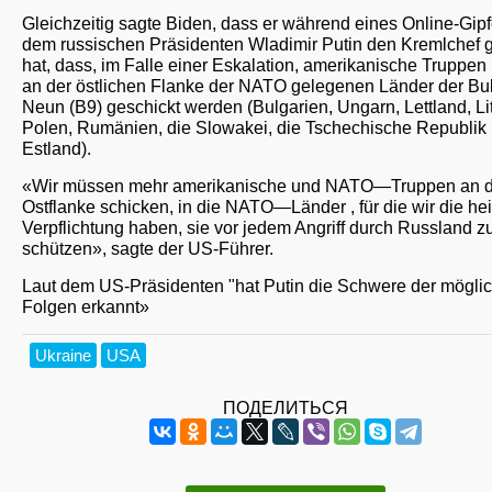
Gleichzeitig sagte Biden, dass er während eines Online-Gipf
dem russischen Präsidenten Wladimir Putin den Kremlchef 
hat, dass, im Falle einer Eskalation, amerikanische Truppen 
an der östlichen Flanke der NATO gelegenen Länder der Bu
Neun (B9) geschickt werden (Bulgarien, Ungarn, Lettland, Li
Polen, Rumänien, die Slowakei, die Tschechische Republik
Estland).
«Wir müssen mehr amerikanische und NATO—Truppen an d
Ostflanke schicken, in die NATO—Länder , für die wir die hei
Verpflichtung haben, sie vor jedem Angriff durch Russland z
schützen», sagte der US-Führer.
Laut dem US-Präsidenten "hat Putin die Schwere der mögli
Folgen erkannt»
Ukraine
USA
ПОДЕЛИТЬСЯ