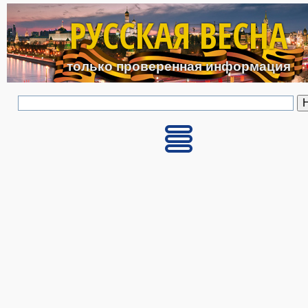
Перейти к основному с
РУССКАЯ ВЕСНА
только проверенная информация