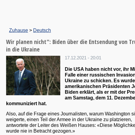
Zuhause
>
Deutsch
Wir planen nicht": Biden über die Entsendung von T
in die Ukraine
17.12.2021 - 20:01
Die USA haben nicht vor, ihr Mi
Falle einer russischen Invasion
Ukraine zu schicken. Es wurd
amerikanischen Präsidenten J
Biden erklärt, als er mit der Pr
am Samstag, dem 11. Dezembe
kommuniziert hat.
Also, auf die Frage eines Journalisten, warum Washington s
weigerte, einen Teil der Armee in der Ukraine zu platzieren,
antwortete der Leiter des Weißen Hauses: «Diese Möglichke
wurde nie in Betracht gezogen.»