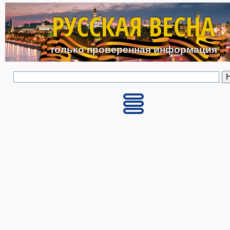
Перейти к основному с
РУССКАЯ ВЕСНА
только проверенная информация