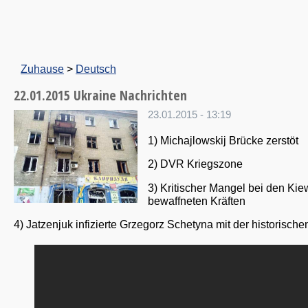
Zuhause
>
Deutsch
22.01.2015 Ukraine Nachrichten
23.01.2015 - 13:19
1) Michajlowskij Brücke zerstöt
2) DVR Kriegszone
3) Kritischer Mangel bei den Kie
bewaffneten Kräften
4) Jatzenjuk infizierte Grzegorz Schetyna mit der historischen