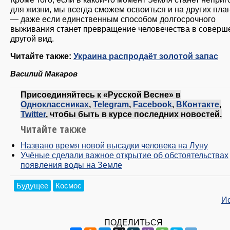
для жизни, мы всегда сможем освоиться и на других пла
— даже если единственным способом долгосрочного
выживания станет превращение человечества в соверш
другой вид.
Читайте также:
Украина распродаёт золотой запас
Василий Макаров
Присоединяйтесь к «Русской Весне» в
Одноклассниках
,
Telegram
,
Facebook
,
ВКонтакте
,
Twitter
, чтобы быть в курсе последних новостей.
Читайте также
Названо время новой высадки человека на Луну
Учёные сделали важное открытие об обстоятельствах
появления воды на Земле
Будущее
Космос
И
ПОДЕЛИТЬСЯ