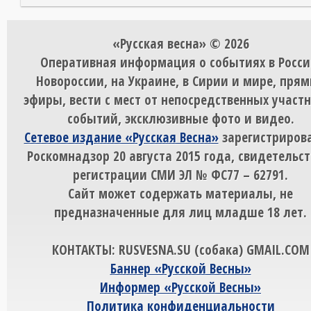
«Русская весна» © 2026
Оперативная информация о событиях в Росси
Новороссии, на Украине, в Сирии и мире, пря
эфиры, вести с мест от непосредственных участ
событий, эксклюзивные фото и видео.
Сетевое издание «Русская Весна»
зарегистрирова
Роскомнадзор 20 августа 2015 года, свидетельст
регистрации СМИ ЭЛ № ФС77 – 62791.
Сайт может содержать материалы, не
предназначенные для лиц младше 18 лет.
КОНТАКТЫ: RUSVESNA.SU (собака) GMAIL.COM
Баннер «Русской Весны»
Информер «Русской Весны»
Политика конфиденциальности