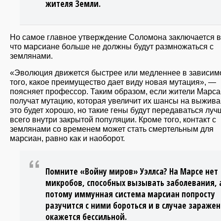
жителя Земли.
Но самое главное утверждение Соломона заключается в
что марсиане больше не должны будут размножаться с
землянами.
«Эволюция движется быстрее или медленнее в зависимо
того, какое преимущество дает виду новая мутация», —
поясняет профессор. Таким образом, если жители Марса
получат мутацию, которая увеличит их шансы на выжив
это будет хорошо, но такие гены будут передаваться луч
всего внутри закрытой популяции. Кроме того, контакт с
землянами со временем может стать смертельным для
марсиан, равно как и наоборот.
Помните «Войну миров» Уэллса? На Марсе нет
микробов, способных вызывать заболевания, 
потому иммунная система марсиан попросту
разучится с ними бороться и в случае зараже
окажется бессильной.