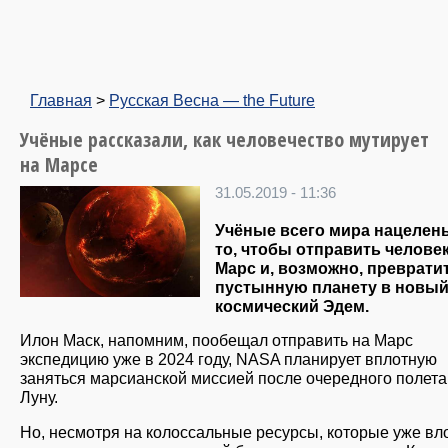
Главная
>
Русская Весна — the Future
Учёные рассказали, как человечество мутирует
на Марсе
31.05.2019 - 11:36
Учёные всего мира нацелен
то, чтобы отправить человек
Марс и, возможно, преврати
пустынную планету в новы
космический Эдем.
Илон Маск, напомним, пообещал отправить на Марс
экспедицию уже в 2024 году, NASA планирует вплотную
заняться марсианской миссией после очередного полета
Луну.
Но, несмотря на колоссальные ресурсы, которые уже в