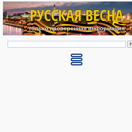
Перейти к основному с
РУССКАЯ ВЕСНА
только проверенная информация