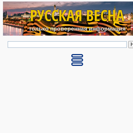
Перейти к основному с
РУССКАЯ ВЕСНА
только проверенная информация