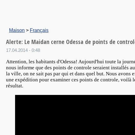
Maison
>
Français
Alerte: Le Maidan cerne Odessa de points de control
17.04.2014 - 0:48
Attention, les habitants d'Odessa! Aujourd'hui toute la journ
nous informe que des points de controle seraient installés a
la ville, on ne sait pas par qui et dans quel but. Nous avons 
une expédition pour examiner ces points de controle, voilà l
résultat.