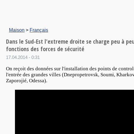
Maison
>
Français
Dans le Sud-Est l'extreme droite se charge peu à pe
fonctions des forces de sécurité
17.04.2014 - 0:31
On reçoit des données sur l'installation des points de control
l'entrée des grandes villes (Dnepropetrovsk, Soumi, Kharkov
Zaporojié, Odessa).