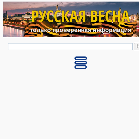
Перейти к основному с
РУССКАЯ ВЕСНА
только проверенная информация