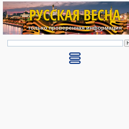
Перейти к основному с
РУССКАЯ ВЕСНА
только проверенная информация