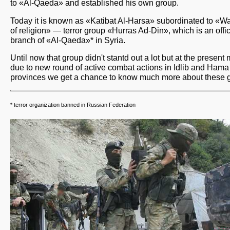
to «Al-Qaeda» and established his own group.
Today it is known as «Katibat Al-Harsa» subordinated to «W
of religion» — terror group «Hurras Ad-Din», which is an offic
branch of «Al-Qaeda»* in Syria.
Until now that group didn't stantd out a lot but at the presen
due to new round of active combat actions in Idlib and Hama
provinces we get a chance to know much more about these 
* terror organization banned in Russian Federation