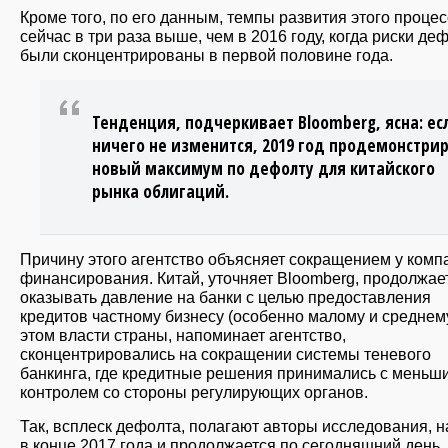
Кроме того, по его данным, темпы развития этого проце
сейчас в три раза выше, чем в 2016 году, когда риски де
были сконцентрированы в первой половине года.
Тенденция, подчеркивает Bloomberg, ясна: ес
ничего не изменится, 2019 год продемонстри
новый максимум по дефолту для китайского
рынка облигаций.
Причину этого агентство объясняет сокращением у комп
финансирования. Китай, уточняет Bloomberg, продолжае
оказывать давление на банки с целью предоставления
кредитов частному бизнесу (особенно малому и среднем
этом власти страны, напоминает агентство,
сконцентрировались на сокращении системы теневого
банкинга, где кредитные решения принимались с меньш
контролем со стороны регулирующих органов.
Так, всплеск дефолта, полагают авторы исследования, 
в конце 2017 года и продолжается по сегодняшний день.