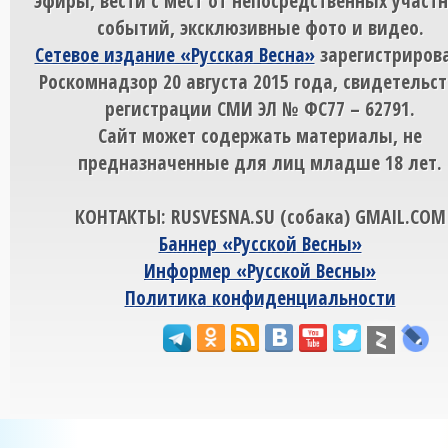
эфиры, вести с мест от непосредственных участ
событий, эксклюзивные фото и видео.
Сетевое издание «Русская Весна»
зарегистрирова
Роскомнадзор 20 августа 2015 года, свидетельст
регистрации СМИ ЭЛ № ФС77 – 62791.
Сайт может содержать материалы, не
предназначенные для лиц младше 18 лет.
КОНТАКТЫ: RUSVESNA.SU (собака) GMAIL.COM
Баннер «Русской Весны»
Информер «Русской Весны»
Политика конфиденциальности