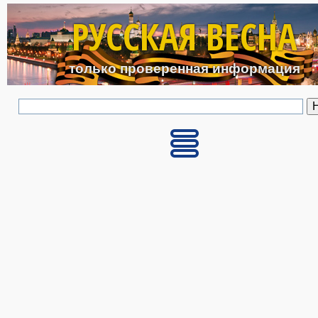
Перейти к основному с
РУССКАЯ ВЕСНА
только проверенная информация