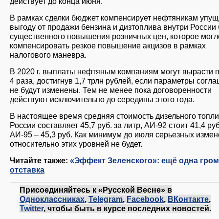
действует до конца июня.
В рамках сделки бюджет компенсирует нефтяникам упу
выгоду от продажи бензина и дизтоплива внутри России 
существенного повышения розничных цен, которое могл
компенсировать резкое повышение акцизов в рамках
налогового маневра.
В 2020 г. выплаты нефтяным компаниям могут вырасти п
4 раза, достигнув 1,7 трлн рублей, если параметры согл
не будут изменены. Тем не менее пока договоренности
действуют исключительно до середины этого года.
В настоящее время средняя стоимость дизельного топли
России составляет 45,7 руб. за литр, АИ-92 стоит 41,4 руб
АИ-95 – 45,3 руб. Как минимум до июля серьезных изме
относительно этих уровней не будет.
Читайте также:
«Эффект Зеленского»: ещё одна гром
отставка
Присоединяйтесь к «Русской Весне» в
Одноклассниках
,
Telegram
,
Facebook
,
ВКонтакте
,
Twitter
, чтобы быть в курсе последних новостей.