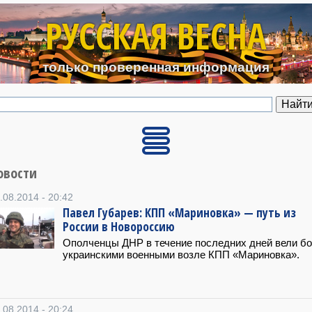
Перейти к основному содерж
РУССКАЯ ВЕСНА
только проверенная информация
овости
.08.2014 - 20:42
Павел Губарев: КПП «Мариновка» — путь из
России в Новороссию
Ополченцы ДНР в течение последних дней вели б
украинскими военными возле КПП «Мариновка».
.08.2014 - 20:24