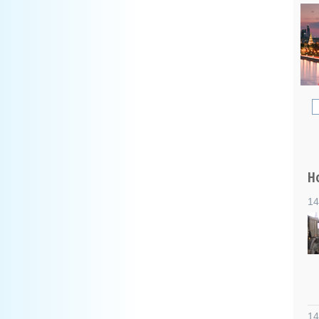
Н
14
14