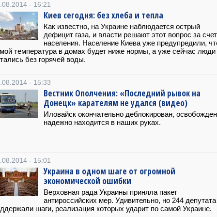
.08.2014 - 16:21
Киев сегодня: без хлеба и тепла
Как известно, на Украине наблюдается острый
дефицит газа, и власти решают этот вопрос за счет
населения. Население Киева уже предупредили, чт
мой температура в домах будет ниже нормы, а уже сейчас люди
тались без горячей воды.
.08.2014 - 15:33
Вестник Ополчения: «Последний рывок на
Донецк» карателям не удался (видео)
Иловайск окончательно деблокирован, освобожден
надежно находится в наших руках.
.08.2014 - 15:01
Украина в одном шаге от огромной
экономической ошибки
Верховная рада Украины приняла пакет
антироссийских мер. Удивительно, но 244 депутата
ддержали шаги, реализация которых ударит по самой Украине.