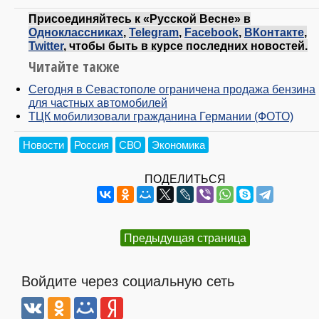
Присоединяйтесь к «Русской Весне» в
Одноклассниках
,
Telegram
,
Facebook
,
ВКонтакте
,
Twitter
, чтобы быть в курсе последних новостей.
Читайте также
Сегодня в Севастополе ограничена продажа бензина
для частных автомобилей
ТЦК мобилизовали гражданина Германии (ФОТО)
Новости
Россия
СВО
Экономика
ПОДЕЛИТЬСЯ
Предыдущая страница
Войдите через социальную сеть