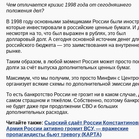
Чем отличается кризис 1998 года от сегодняшнего
положения дел?
В 1998 году основными заёмщиками России были иност
которые инвестировали в российские ценные бумаги. И д
несмотря на то, что был выражен в рублях, это был
долларовый долг. А сегодня основной источник денег дл
российского бюджета — это заимствования на внутренн
рынке.
Таким образом, в любой момент Россия может просто по
долги за счёт выпуска дополнительных ценных бумаг.
Максимум, что мы получим, это просто Минфин с Центр
организует всякие схемы по дополнительной эмиссии ден
То есть банкротство России не грозит ни в каком случае,
самом страшном и тяжёлом. Собственно, поэтому банкр
не будет даже при продолжении СВО и больших
дополнительных расходах.
Читайте также:
Сырский сдаёт России Константинов
Армия России активно громит ВСУ, — вражеские
пропагандисты бьют тревогу (КАРТА)