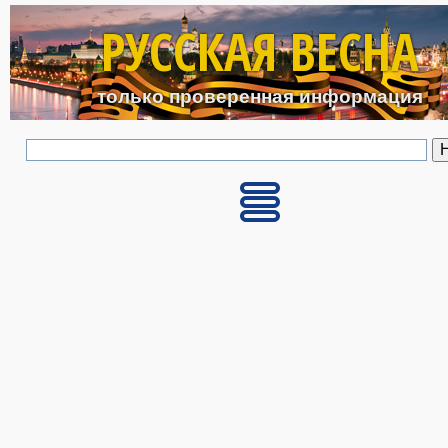
Перейти к основному с
РУССКАЯ ВЕСНА
только проверенная информация