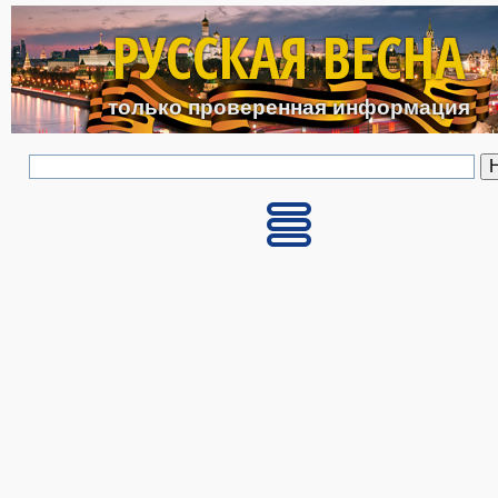
Перейти к основному с
РУССКАЯ ВЕСНА
только проверенная информация