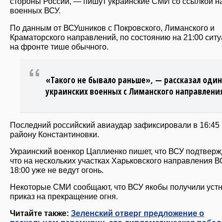
стороны России, — пишут украинские СМИ со ссылкой н
военных ВСУ.
По данным от ВСУшников с Покровского, Лиманского и
Краматорского направлений, по состоянию на 21:00 сит
на фронте тише обычного.
«Такого не бывало раньше», — рассказал один
украинских военных с Лиманского направлени
Последний российский авиаудар зафиксировали в 16:45
району Константиновки.
Украинский военкор Цаплиенко пишет, что ВСУ подтверж
что на нескольких участках Харьковского направления В
18:00 уже не ведут огонь.
Некоторые СМИ сообщают, что ВСУ якобы получили уст
приказ на прекращение огня.
Читайте также:
Зеленский отверг предложение о