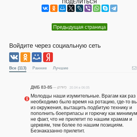
ПОДЕЛИТЬСЯ
Предыдущая страница
Войдите через социальную сеть
Все
(113)
Ранние
Лучшие
ДМБ 83-85
— (2797)
20.04 в 06:05
Молодцы наши изумительные. Врагам как раз 
необходимо было время на ротацию, где-то вы
из окружения, вытащить подбитую технику и 
пополнить боеприпасы и горючку как минимум.
не факт, что не прилетит по нашим храмам и 
церквям, тем более по нашим позициям. 
Безнаказанно прилетит. 