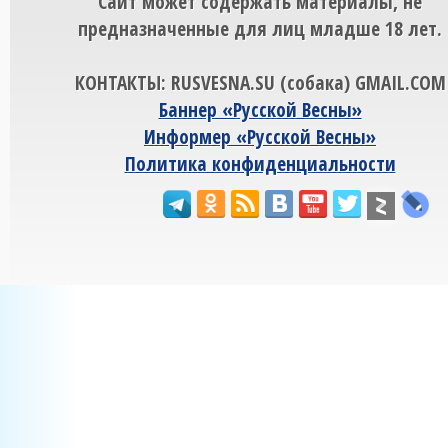
Сайт может содержать материалы, не
предназначенные для лиц младше 18 лет.
КОНТАКТЫ: RUSVESNA.SU (собака) GMAIL.COM
Баннер «Русской Весны»
Информер «Русской Весны»
Политика конфиденциальности