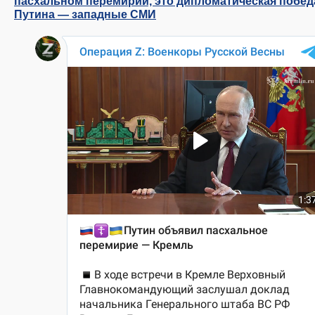
пасхальном перемирии, это дипломатическая побед
Путина — западные СМИ