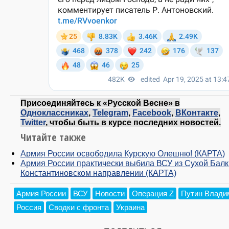
Присоединяйтесь к «Русской Весне» в
Одноклассниках
,
Telegram
,
Facebook
,
ВКонтакте
,
Twitter
, чтобы быть в курсе последних новостей.
Читайте также
Армия России освободила Курскую Олешню! (КАРТА)
Армия России практически выбила ВСУ из Сухой Балк
Константиновском направлении (КАРТА)
Армия России
ВСУ
Новости
Операция Z
Путин Влади
Россия
Сводки с фронта
Украина