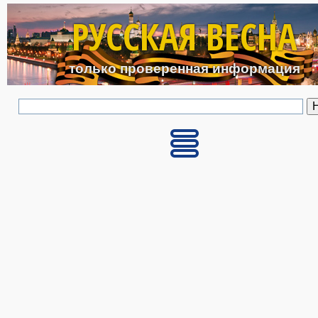
Перейти к основному с
РУССКАЯ ВЕСНА
только проверенная информация