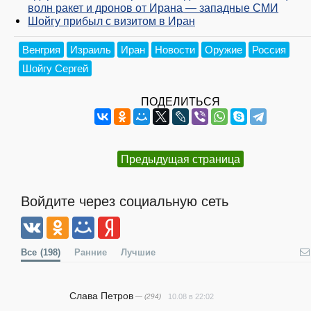
волн ракет и дронов от Ирана — западные СМИ
Шойгу прибыл с визитом в Иран
Венгрия
Израиль
Иран
Новости
Оружие
Россия
Шойгу Сергей
ПОДЕЛИТЬСЯ
Предыдущая страница
Войдите через социальную сеть
Все
(198)
Ранние
Лучшие
Слава Петров
— (294)
10.08 в 22:02