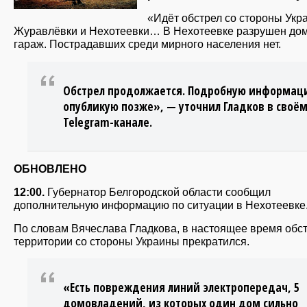
«Идёт обстрел со стороны Укр
Журавлёвки и Нехотеевки… В Нехотеевке разрушен дом
гараж. Пострадавших среди мирного населения нет.
Обстрел продолжается. Подробную информац
опубликую позже», — уточнил Гладков в своё
Telegram-канале.
ОБНОВЛЕНО
12:00.
Губернатор Белгородской области сообщил
дополнительную информацию по ситуации в Нехотеевке
По словам Вячеслава Гладкова, в настоящее время обс
территории со стороны Украины прекратился.
«Есть повреждения линий электропередач, 5
домовладений, из которых один дом сильно