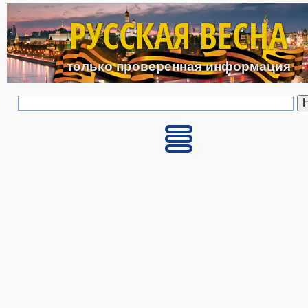
Перейти к основному с
РУССКАЯ ВЕСНА
только проверенная информация