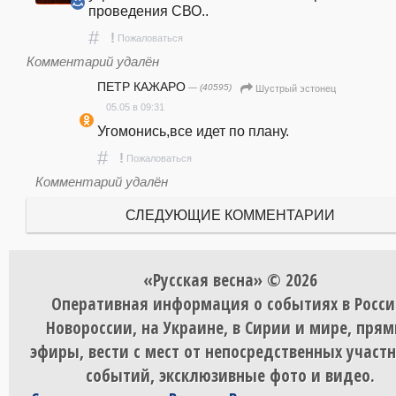
проведения СВО..
#
!
Пожаловаться
Комментарий удалён
ПЕТР КАЖАРО
— (40595)
Шустрый эстонец
05.05 в 09:31
Угомонись,все идет по плану.
#
!
Пожаловаться
Комментарий удалён
СЛЕДУЮЩИЕ КОММЕНТАРИИ
«Русская весна» © 2026
Оперативная информация о событиях в Росси
Новороссии, на Украине, в Сирии и мире, пря
эфиры, вести с мест от непосредственных участ
событий, эксклюзивные фото и видео.