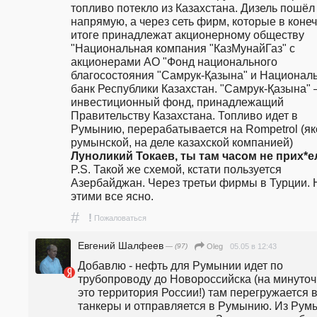
топливо потекло из Казахстана. Дизель пошёл 
напрямую, а через сеть фирм, которые в конеч
итоге принадлежат акционерному обществу 
"Национальная компания "КазМунайГаз" с 
акционерами АО "Фонд национального 
благосостояния "Самрук-Қазына" и Националь
банк Республики Казахстан. "Самрук-Қазына" –
инвестиционный фонд, принадлежащий 
Правительству Казахстана. Топливо идет в 
Румынию, перерабатывается на Rompetrol (як
румынской, на деле казахской компанией)
Луноликий Токаев, ты там часом не прих*е
P.S. Такой же схемой, кстати пользуется 
Азербайджан. Через третьи фирмы в Турции. Ну
этими все ясно. 
#
!
Пожаловаться
Евгений Шалфеев
— (97)
05.05 в 12:43
Oleg
Добавлю - нефть для Румынии идет по 
трубопроводу до Новороссийска (на минуточк
это территория России!) там перегружается в
танкеры и отправляется в Румынию. Из Румы