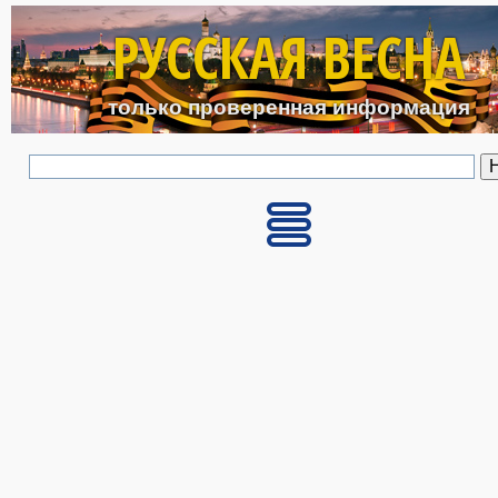
Перейти к основному с
РУССКАЯ ВЕСНА
только проверенная информация